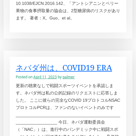
10.1038/EJCN.2016.142、「アントシアニンとベリー
果物の食事摂取量の協会は、2型糖尿病のリスクがあり
ます。 著者：X。Guo、et al。
ネバダ州は、COVID19 ERA
Posted on
April 11, 2023
by
palmer
更新の聴衆なしで戦闘スポーツイベントを承認しま
す。ネバダ州は私の公的記録のリクエストに応答しま
した。 ここに彼らの完全なCOVID 19プロトコルNSAC
プロトコルPCRは、ファンのないイベントのみです
___________________________________________
_________________ 今日、ネバダ運動委員会
（「NAC」）は、進行中のパンデミック中に戦闘スポ