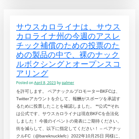
サウスカロライナは、サウス
カロライナ州の今週のアスレ
チック補償のための投票のた
めの製品の中で、裸のナック
ルボクシングとオープンスコ
アリング
Posted on
April 8, 2023
by
palmer
を許可します。 ベアナックルプロモーターBKFCは、
Twitterアカウントを介して、報酬がスポーツを承認す
るために投票したことを確認しました。 **公式**それ
は公式です、サウスカロライナは現在BKFCを合法化
しました！ 今後のイベントの発表にご期待ください。
街を減らして、以下に指定してください！ – ベアナッ
クルFC（@bareknucklefc）2022年10月25日 同様に、