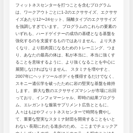
フィットネスセンターを打つことを含むプログラム
は、ワークアウトごとに1-2のエクササイズ、エクササ
イズあたり12〜24セット、隔離タイプのエクササイズ
を強調しすぎています。 プログラムのこれらの要素の
いずれも、ハードゲイナーの成功の基礎となる基盤を
強化するのを支援するものではありません。 より大き
くなり、より筋肉質になるためのトレーニング、つま
り、あなたの最高の体は、私が本当に、本当に強くす
ることを意味するように、より強くなることを中心に
展開しなければなりません。 スタミナを増やすと、
2007年にヘッドツールボディを獲得するだけでなく、
スキニー遺伝学を破ったために岩の堅実な基盤を維持
します。 膨大な数のエクササイズマシンが市場に出回
っており、インフォマーシャル、即時の結果プログラ
ム、エレガントな服装サプリメント広告とともに、
人々はもはやフィットネスセンターで時間を費やし
て、重要な堅実なスタミナ財団を開発することをいと
わない 長期にわたる進歩のため。 ここまでチェックア