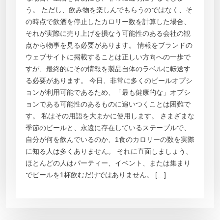
う。 ただし、飲み物を楽しんでもらうのではなく、そ
の時点で飲酒を停止したカロリー数を計算した場合、
それが実際に売り上げを損なう可能性のある会社の観
点から物事を見る必要があります。 情報をブランドの
ウェブサイトに掲載することは正しい方向への一歩で
すが、最終的にその情報を製品自体のラベルに転送す
る必要があります。 今日、非常に多くのビールオプシ
ョンが利用可能であるため、「最も健康的な」オプシ
ョンである可能性のあるものに追いつくことは困難で
す。 私はその用語を大まかに使用します。 さまざまな
季節のビールと、永遠に存在しているステープルで、
自分が何を飲んでいるのか、1食のカロリーの数を実際
に知る人は多くありません。 それに直面しましょう、
ほとんどの人はパーティー、イベント、または集まり
でビールを1杯飲むだけではありません。 […]