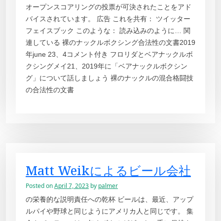
オープンスコアリングの投票が可決されたことをアド
バイスされています。 広告 これを共有： ツイッター
フェイスブック このような： 読み込みのように… 関
連している 裸のナックルボクシング合法性の文書2019
年june 23、4コメント付き フロリダとベアナックルボ
クシングメイ21、2019年に「ベアナックルボクシン
グ」について話しましょう 裸のナックルの混合格闘技
の合法性の文書
Matt Weikによるビール会社
Posted on
April 7, 2023
by
palmer
の栄養的な説明責任への乾杯 ビールは、最近、アップ
ルパイや野球と同じようにアメリカ人と同じです。 集