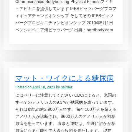
Championships Bodybuilding Physical Fitnessフィギ
ュアビキニを提供しています IFBBピッツバーグプロフ
ィギュアチャンピオンシップ そしてその IFBBピッツ
バーグプロビキニチャンピオンシップ 2010年5月1日
ペンシルベニア州ピッツバーグ 出典：hardbody.com
マット・ワイクによる糖尿病
Posted on
April 18, 2023
by
palmer
にはベリーに注意してください CDCによると、米国の
すべてのアメリカ人の9.3％が糖尿病を患っています。
それは病気の約2,900万人です。 毎年100万人を超える
アメリカ人が診断され、8600万人のアメリカ人が前糖
尿病を患っています。 食事と運動は、生涯に誰かが糖
尿病になる可能性で大きな役割を果たします。 現在、