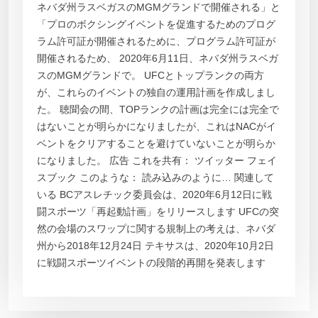
ネバダ州ラスベガスのMGMグランドで開催される」と
「プロのボクシングイベントを促進するためのプログ
ラム許可証が開催されるために、プログラム許可証が
開催されるため、 2020年6月11日、ネバダ州ラスベガ
スのMGMグランドで。 UFCとトップランクの両方
が、これらのイベントの独自の運用計画を作成しまし
た。 聴聞会の間、TOPランクの計画は完全には完全で
はないことが明らかになりましたが、これはNACがイ
ベントをクリアすることを避けていないことが明らか
になりました。 広告 これを共有： ツイッター フェイ
スブック このような： 読み込みのように… 関連して
いる BCアスレチック委員会は、2020年6月12日に戦
闘スポーツ「再起動計画」をリリースします UFCの突
然の会場のスワップに関する規制上の考えは、ネバダ
州から2018年12月24日 テキサスは、2020年10月2日
に戦闘スポーツイベントの段階的再開を発表します