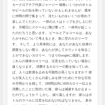
カークロアチア代表ジャージー 毎晩いくつかのボトル
やビールの缶を割っていないかもしれませんが、週末
に仲間の間で集まって、冷たいものをいくつか割れて
楽しんでください。 一部の人々はトップを少し上に行
き、月曜日にスケールに飛び乗って、一体何が起こっ
たのだろうと思います。 ビールとアルコールは、あな
たがそれについて考えるとき、単に空のカロリーで
す。 そして、より具体的には、あなたがあなた自身の
調査をしない限り、あなたが決してカウントを知るこ
とができないカロリー、つまりGoogleに感謝します。
これらの液体カロリーは、注意を払っていない場合に
速くなります。 消費するカロリーの数を知っていれ
ば、人々は飲酒を止める可能性が高くなりますか？ 彼
らが友人とたくさんの楽しみを持つために十分な日光
や月明かりを残して、1時間以内に600カロリー以上を
消費したことに気付いた後、彼らは減速するか止まっ
たのでしょうか？ しかし、繰り返しますが、彼らはボ
トルのラベルに注意を払わなければなりません。 多分