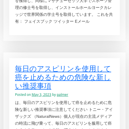
を獲得し、同様にマサチューセッツ大学でスポーツ管
理の修士号を取得し、インストールホールヨークカレ
ッジで世界関係の学士号を取得しています。 これを共
有： フェイスブック ツイッター Eメール
毎日のアスピリンを使用して
癌を止めるための危険な新し
い推奨事項
Posted on
May 3, 2023
by
palmer
は、毎日のアスピリンを使用して癌を止めるために危
険な新しい推奨事項に注意してください トニー・アイ
ザックズ （NaturalNews）個人が現在の主流メディア
の時流に飛び乗って、毎日のアスピリンを服用して癌