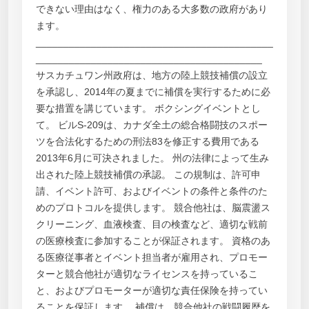
できない理由はなく、権力のある大多数の政府があり
ます。
___________________________________________
_________________________________________
サスカチュワン州政府は、地方の陸上競技補償の設立
を承認し、2014年の夏までに補償を実行するために必
要な措置を講じています。 ボクシングイベントとし
て。 ビルS-209は、カナダ全土の総合格闘技のスポー
ツを合法化するための刑法83を修正する費用である
2013年6月に可決されました。 州の法律によって生み
出された陸上競技補償の承認。 この規制は、許可申
請、イベント許可、およびイベントの条件と条件のた
めのプロトコルを提供します。 競合他社は、脳震盪ス
クリーニング、血液検査、目の検査など、適切な戦前
の医療検査に参加することが保証されます。 資格のあ
る医療従事者とイベント担当者が雇用され、プロモー
ターと競合他社が適切なライセンスを持っているこ
と、およびプロモーターが適切な責任保険を持ってい
ることを保証します。 補償は、競合他社の戦闘履歴を