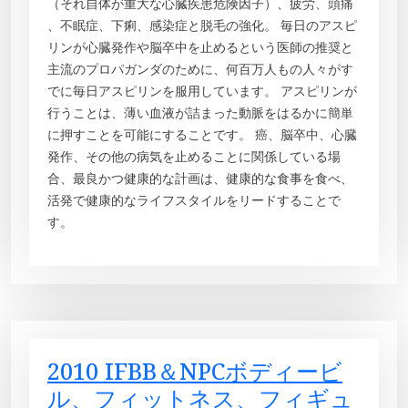
（それ自体が重大な心臓疾患危険因子）、疲労、頭痛
、不眠症、下痢、感染症と脱毛の強化。 毎日のアスピ
リンが心臓発作や脳卒中を止めるという医師の推奨と
主流のプロパガンダのために、何百万人もの人々がす
でに毎日アスピリンを服用しています。 アスピリンが
行うことは、薄い血液が詰まった動脈をはるかに簡単
に押すことを可能にすることです。 癌、脳卒中、心臓
発作、その他の病気を止めることに関係している場
合、最良かつ健康的な計画は、健康的な食事を食べ、
活発で健康的なライフスタイルをリードすることで
す。
2010 IFBB＆NPCボディービ
ル、フィットネス、フィギュ