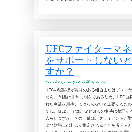
UFCファイターマ
をサポートしないと
すか？
Posted on
January 25, 2023
by
palmer
UFCの戦闘機が意味のある組合またはプレー
せん。 利益は非常に明白であるため、UFC自
れた利益を期待してはならないと主張するために
NHL、MLB。 では、なぜUFCの名簿は整
人もいますが、その一部は、クライアントが労
よび財務上の利点が推定されることを考えると