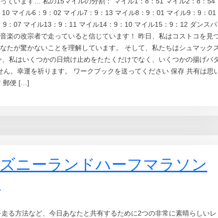
います… 私の15マイルの分割： マイル1：8：51 マイル2：8：54
10 マイル6：9：02 マイル7：9：13 マイル8：9：01 マイル9：9：01
：9：07 マイル13：9：11 マイル14：9：10 マイル15：9：12 ダンスパ
音楽の改宗者で走っていると信じています！ 昨日、私はコストコを見
なたが驚かないことを理解しています。 そして、私たちはシュマック
今、私はいくつかの日焼け止めをたたくだけでなく、いくつかの揚げバ
ん。幸運を祈ります。 ワークブックを送ってください 保存 共有は思
郵便 […]
ィズニーランドハーフマラソン
？
ンを走る方法など、今日あなたと共有するために2つの非常に素晴らしいレ