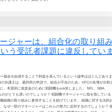
ネージャーは、組合化の取り組
いう受託者課題に違反してい
ヤー協会を結成することで利益を喜んでいるという論争はほとんどあり
身の弁護士は、裁判所の申請で、組合が不在のため、UFCの名簿が分割
、本質的に低賃金のために戦闘機をock笑しました。 NFL、NBA、
理するのがとても遅いのでしょうか？ 戦闘機マネージャーに指を指している
働組織の取り組みに参加することを妨げています。 組織に対する法的
、なぜ一部のマネージャーはこれらの努力に反対するのでしょうか？ 