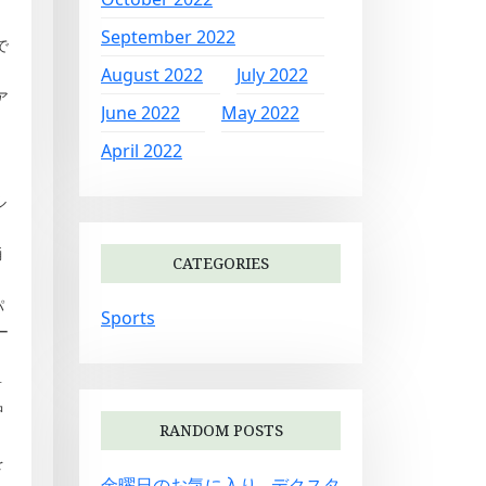
September 2022
で
August 2022
July 2022
ア
June 2022
May 2022
April 2022
ル
踊
CATEGORIES
パ
Sports
ー
音
中
RANDOM POSTS
を
金曜日のお気に入り…デクスタ