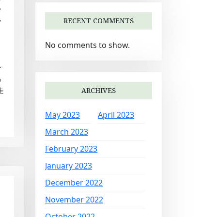
ッ
RECENT COMMENTS
ラ
No comments to show.
！
ン
る
ARCHIVES
走
May 2023
April 2023
March 2023
February 2023
January 2023
December 2022
November 2022
October 2022