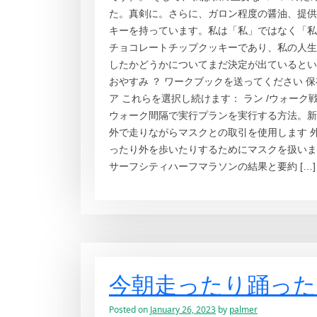
た。真剣に。さらに、ガロン程度の醤油、提供
キーを持っています。私は「私」ではなく「私
チョコレートチップクッキーであり、私の人生
したかどうかについてまだ決定が出ているとい
おやすみ ？ ワークブックを送ってください 保
ア これらを選択し続けます： ラン /ウォーク
ウォーク間隔で実行プランを実行する方法。新
外で走りながらマスクとの取引を使用します 
ったり外を歩いたりするためにマスクを扱います
サーフシティハーフマラソンの結果と要約 […]
今朝走ったり踊った
Posted on
January 26, 2023
by
palmer