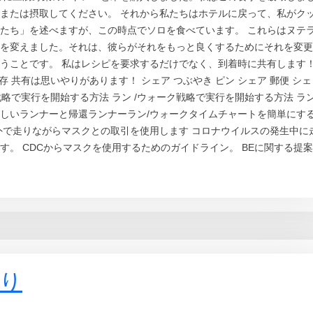
または摂取してください。 それから私たちはホテルに戻って、私がク
たち」を述べますが、この時点でソロを食べています。 これらはヌテ
を変えました。それは、彼らがそれをもっと良くするためにそれを変更
うことです。 私はレシピを要求するだけでなく、到着時に共有します
存 共有は思いやりがあります！ シェア つぶやき ピン シェア 郵便 シェ
戦略で実行を開始する方法 ラン /ウォーク戦略で実行を開始する方法 ラ
しいランナーと帰還ランナーラン/ウォークタイムチャートを簡単にす
外で走りながらマスクとの取引を使用します コロナウイルスの発生中に
。 CDCからマスクを使用するためのガイドライン。 BEに関する提案
り