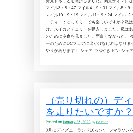
発見することを選択しました。閲覧がオンになって
マイル3：8：47 マイル4：9：01 マイル5：9：
マイル10：9：19 マイル11：9：24 マイル12
ーティー：ゆっくり、でも楽しいですか？私は
け、スイカとチェリーを購入しました。私はあ
のために夕食を見ました。面白くなかった。 
ーのためにOCフェアに出かけなければなりませ
やりがあります！ シェア つぶやき ピン シェア 
（売り切れの）デ
を走りたいですか
Posted on
January 26, 2023
by
palmer
9月にディズニーランド10kとハーフマラソ