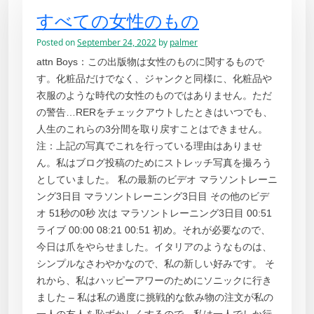
すべての女性のもの
Posted on
September 24, 2022
by
palmer
attn Boys：この出版物は女性のものに関するもので
す。化粧品だけでなく、ジャンクと同様に、化粧品や
衣服のような時代の女性のものではありません。ただ
の警告…RERをチェックアウトしたときはいつでも、
人生のこれらの3分間を取り戻すことはできません。
注：上記の写真でこれを行っている理由はありませ
ん。私はブログ投稿のためにストレッチ写真を撮ろう
としていました。 私の最新のビデオ マラソントレーニ
ング3日目 マラソントレーニング3日目 その他のビデ
オ 51秒の0秒 次は マラソントレーニング3日目 00:51
ライブ 00:00 08:21 00:51 初め。それが必要なので、
今日は爪をやらせました。イタリアのようなものは、
シンプルなさわやかなので、私の新しい好みです。 そ
れから、私はハッピーアワーのためにソニックに行き
ました – 私は私の過度に挑戦的な飲み物の注文が私の