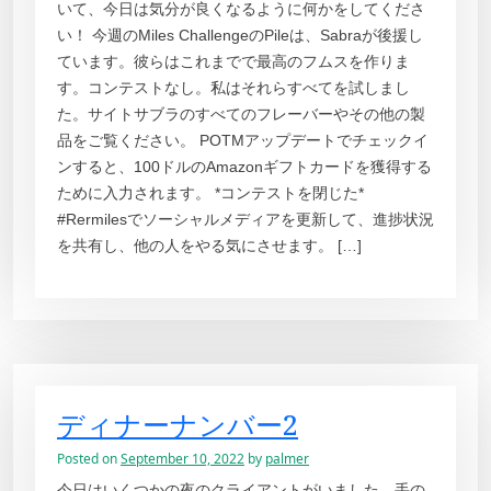
いて、今日は気分が良くなるように何かをしてくださ
い！ 今週のMiles ChallengeのPileは、Sabraが後援し
ています。彼らはこれまでで最高のフムスを作りま
す。コンテストなし。私はそれらすべてを試しまし
た。サイトサブラのすべてのフレーバーやその他の製
品をご覧ください。 POTMアップデートでチェックイ
ンすると、100ドルのAmazonギフトカードを獲得する
ために入力されます。 *コンテストを閉じた*
#Rermilesでソーシャルメディアを更新して、進捗状況
を共有し、他の人をやる気にさせます。 […]
ディナーナンバー2
Posted on
September 10, 2022
by
palmer
今日はいくつかの夜のクライアントがいました。手の