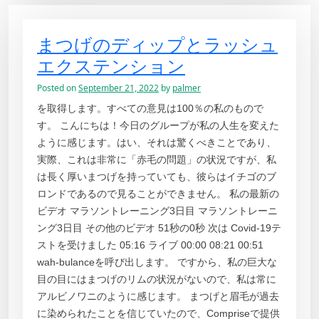
まつげのディップとラッシュ
エクステンション
Posted on
September 21, 2022
by
palmer
を取得します。すべての意見は100％の私のもので
す。 こんにちは！今日のグループが私の人生を変えた
ように感じます。はい、それは驚くべきことであり、
実際、これは非常に「赤毛の問題」の状況ですが、私
は長く厚いまつげを持っていても、彼らはイチゴのブ
ロンドであるので見ることができません。 私の最新の
ビデオ マラソントレーニング3日目 マラソントレーニ
ング3日目 その他のビデオ 51秒の0秒 次は Covid-19テ
ストを受けました 05:16 ライブ 00:00 08:21 00:51
wah-bulanceを呼び出します。 ですから、私の巨大な
目の目にはまつげのリムの状況がないので、私は常に
アルビノワニのように感じます。 まつげと眉毛が過去
に染められたことを信じていたので、Compriseで提供