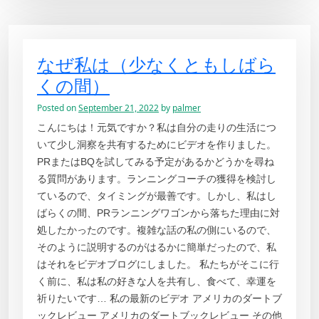
なぜ私は（少なくともしばら
くの間）
Posted on
September 21, 2022
by
palmer
こんにちは！元気ですか？私は自分の走りの生活につ
いて少し洞察を共有するためにビデオを作りました。
PRまたはBQを試してみる予定があるかどうかを尋ね
る質問があります。ランニングコーチの獲得を検討し
ているので、タイミングが最善です。しかし、私はし
ばらくの間、PRランニングワゴンから落ちた理由に対
処したかったのです。複雑な話の私の側にいるので、
そのように説明するのがはるかに簡単だったので、私
はそれをビデオブログにしました。 私たちがそこに行
く前に、私は私の好きな人を共有し、食べて、幸運を
祈りたいです… 私の最新のビデオ アメリカのダートブ
ックレビュー アメリカのダートブックレビュー その他