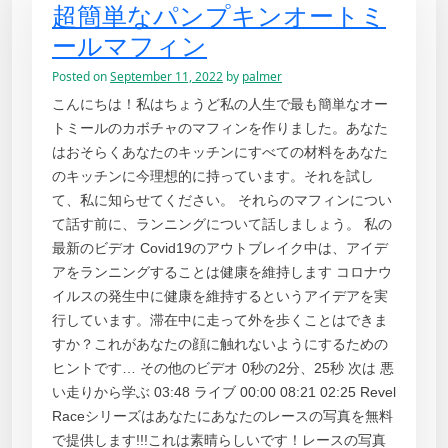
超簡単なパンプキンオートミ
ールマフィン
Posted on
September 11, 2022
by
palmer
こんにちは！私はちょうど私の人生で最も簡単なオー
トミールのカボチャのマフィンを作りました。あなた
はおそらくあなたのキッチンにすべての材料をあなた
のキッチンに今理想的に持っています。それを試し
て、私に知らせてください。 それらのマフィンについ
て話す前に、ランニングについて話しましょう。 私の
最新のビデオ Covid19のアウトブレイク中は、アイデ
アをランニングすることは健康を維持します コロナウ
イルスの発生中に健康を維持するというアイデアを実
行しています。滞在中に走って外を歩くことはできま
すか？これがあなたの顔に触れないようにするための
ヒントです… その他のビデオ 0秒の2分、25秒 次は 悪
い走りから学ぶ 03:48 ライブ 00:00 08:21 02:25 Revel
Raceシリーズはあなたにあなたのレースの写真を無料
で提供します!!!これは素晴らしいです！レースの写真