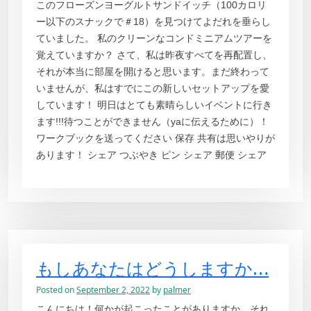
このフローズンヨーグルトサンドイッチ（100カロリ
ー以下のスナックで＃18）を見つけてよだれを垂らし
ていました。 私のクリーンなコンドミニアムツアーを
覚えていますか？ さて、私は昨夜すべてを再配置し、
それが本当に部屋を開けると思います。まだ終わって
いませんが、私はすでにこの新しいセットアップを愛
しています！ 明日はとても素晴らしいイベントに行き
ます!!!待つことができません（yaに伝えるために）！
ワークブックを送ってください 保存 共有は思いやりが
あります！ シェア つぶやき ピン シェア 郵便 シェア
もしあなたはどうしますか…
Posted on
September 2, 2022
by
palmer
こんにちは！何かが起こったことがありますか、それ