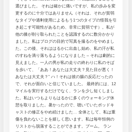
選びました。 それは確かに痛いですが、私の歩みを変
更するのに十分ではありません（それは、それが貧弱
なタイプや過剰使用によるもう1つのタイプの怪我を引
き起こす可能性があるため、非常に貧弱です）。私が
他の膝が削り取られたことを認識するのに数分かかり
ました。私はブログの目的で写真を撮るのをやめまし
た。この後、それははるかに出血し始め、私の汗が私
のすねを滴り落ちるようになりました – それは劇的に
見えました。一人の男が私の走りの終わりに私のそば
を歩いて、「ああ！あなたは大丈夫？見た目が悪く！
あなたは大丈夫？” ハ！それは彼の腸の反応だったの
で、それが面白いと信じていました。 最終的には、12
マイルを実行するだけでなく、ランを少し短くしまし
た。私はいつもよりもはるかに多くのウォーキング休
憩を取りました。暑かったので、聴いていたポッドキ
ャストの修正をやめ続けました… 全体として、私は重
傷を負わないことを嬉しく思います。私は毎年恒例の
リストから脱落することができます。ブーム。 ラン