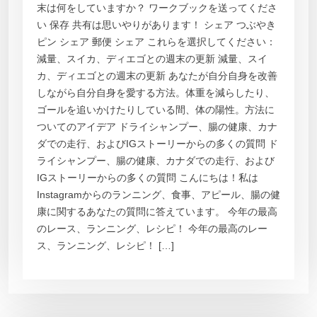
末は何をしていますか？ ワークブックを送ってくださ
い 保存 共有は思いやりがあります！ シェア つぶやき
ピン シェア 郵便 シェア これらを選択してください：
減量、スイカ、ディエゴとの週末の更新 減量、スイ
カ、ディエゴとの週末の更新 あなたが自分自身を改善
しながら自分自身を愛する方法。体重を減らしたり、
ゴールを追いかけたりしている間、体の陽性。方法に
ついてのアイデア ドライシャンプー、腸の健康、カナ
ダでの走行、およびIGストーリーからの多くの質問 ド
ライシャンプー、腸の健康、カナダでの走行、および
IGストーリーからの多くの質問 こんにちは！私は
Instagramからのランニング、食事、アピール、腸の健
康に関するあなたの質問に答えています。 今年の最高
のレース、ランニング、レシピ！ 今年の最高のレー
ス、ランニング、レシピ！ […]