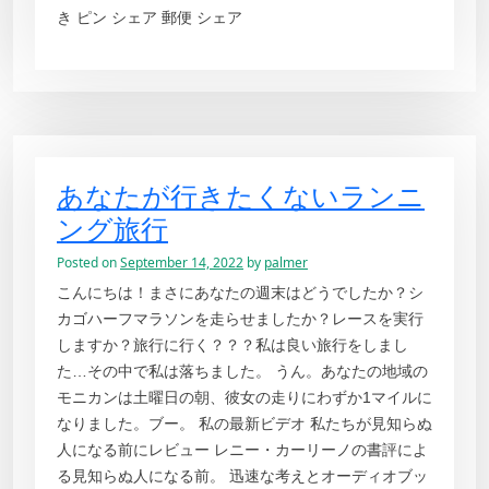
き ピン シェア 郵便 シェア
あなたが行きたくないランニ
ング旅行
Posted on
September 14, 2022
by
palmer
こんにちは！まさにあなたの週末はどうでしたか？シ
カゴハーフマラソンを走らせましたか？レースを実行
しますか？旅行に行く？？？私は良い旅行をしまし
た…その中で私は落ちました。 うん。あなたの地域の
モニカンは土曜日の朝、彼女の走りにわずか1マイルに
なりました。ブー。 私の最新ビデオ 私たちが見知らぬ
人になる前にレビュー レニー・カーリーノの書評によ
る見知らぬ人になる前。 迅速な考えとオーディオブッ