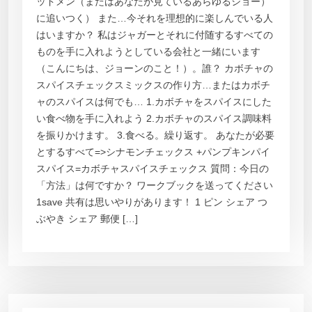
ッドメン（またはあなたが見ているあらゆるショー）
に追いつく） また…今それを理想的に楽しんでいる人
はいますか？ 私はジャガーとそれに付随するすべての
ものを手に入れようとしている会社と一緒にいます
（こんにちは、ジョーンのこと！）。誰？ カボチャの
スパイスチェックスミックスの作り方…またはカボチ
ャのスパイスは何でも… 1.カボチャをスパイスにした
い食べ物を手に入れよう 2.カボチャのスパイス調味料
を振りかけます。 3.食べる。繰り返す。 あなたが必要
とするすべて=>シナモンチェックス +パンプキンパイ
スパイス=カボチャスパイスチェックス 質問：今日の
「方法」は何ですか？ ワークブックを送ってください
1save 共有は思いやりがあります！ 1 ピン シェア つ
ぶやき シェア 郵便 […]