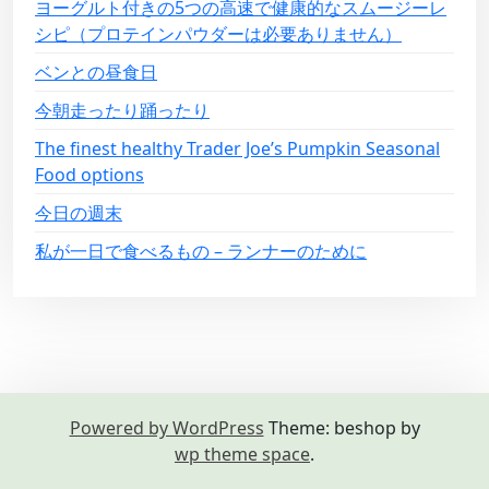
ヨーグルト付きの5つの高速で健康的なスムージーレ
シピ（プロテインパウダーは必要ありません）
ベンとの昼食日
今朝走ったり踊ったり
The finest healthy Trader Joe’s Pumpkin Seasonal
Food options
今日の週末
私が一日で食べるもの – ランナーのために
Powered by WordPress
Theme: beshop by
wp theme space
.