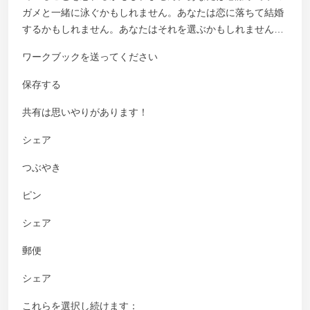
ガメと一緒に泳ぐかもしれません。あなたは恋に落ちて結婚
するかもしれません。あなたはそれを選ぶかもしれません…
ワークブックを送ってください
保存する
共有は思いやりがあります！
シェア
つぶやき
ピン
シェア
郵便
シェア
これらを選択し続けます：