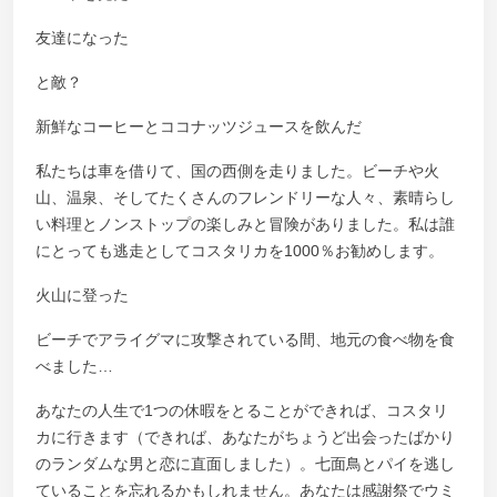
友達になった
と敵？
新鮮なコーヒーとココナッツジュースを飲んだ
私たちは車を借りて、国の西側を走りました。ビーチや火
山、温泉、そしてたくさんのフレンドリーな人々、素晴らし
い料理とノンストップの楽しみと冒険がありました。私は誰
にとっても逃走としてコスタリカを1000％お勧めします。
火山に登った
ビーチでアライグマに攻撃されている間、地元の食べ物を食
べました…
あなたの人生で1つの休暇をとることができれば、コスタリ
カに行きます（できれば、あなたがちょうど出会ったばかり
のランダムな男と恋に直面しました）。七面鳥とパイを逃し
ていることを忘れるかもしれません。あなたは感謝祭でウミ