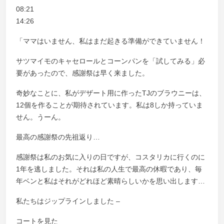
08:21
14:26
「ママはいません、私はまだ起きる準備ができていません！
サツマイモのキャセロールとコーンパンを「試してみる」必
要があったので、感謝祭は早く来ました。
奇妙なことに、私がデザート用に作ったTJのブラウニーは、
12個を作ることが期待されています。私は8しか持っていま
せん。うーん。
最高の感謝祭の先祖返り…
感謝祭は私のお気に入りの日ですが、コスタリカに行くのに
1年を逃しました。それは私の人生で最高の休暇であり、毎
年ベンと私はそれがどれほど素晴らしいかを思い出します…
私たちはジップラインしました –
コートを見た