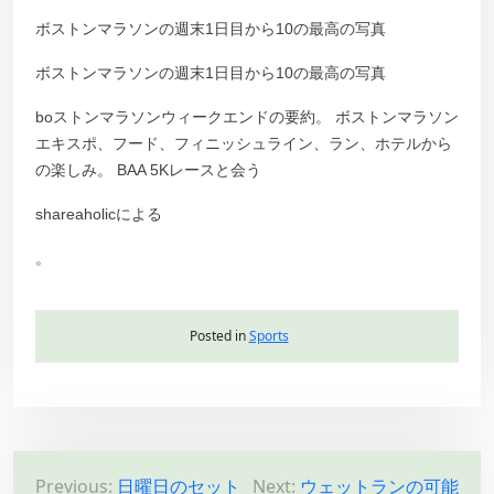
ボストンマラソンの週末1日目から10の最高の写真
ボストンマラソンの週末1日目から10の最高の写真
boストンマラソンウィークエンドの要約。 ボストンマラソン
エキスポ、フード、フィニッシュライン、ラン、ホテルから
の楽しみ。 BAA 5Kレースと会う
shareaholicによる
。
Posted in
Sports
P
Previous:
日曜日のセット
Next:
ウェットランの可能