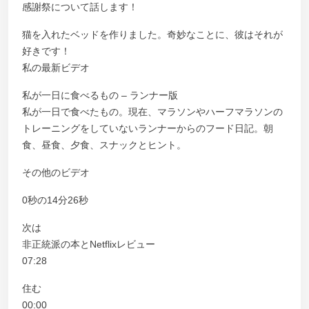
感謝祭について話します！
猫を入れたベッドを作りました。奇妙なことに、彼はそれが
好きです！
私の最新ビデオ
私が一日に食べるもの – ランナー版
私が一日で食べたもの。現在、マラソンやハーフマラソンの
トレーニングをしていないランナーからのフード日記。朝
食、昼食、夕食、スナックとヒント。
その他のビデオ
0秒の14分26秒
次は
非正統派の本とNetflixレビュー
07:28
住む
00:00