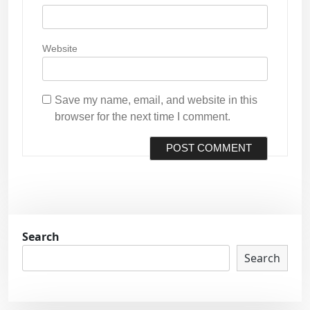
Website
Save my name, email, and website in this
browser for the next time I comment.
Search
Search