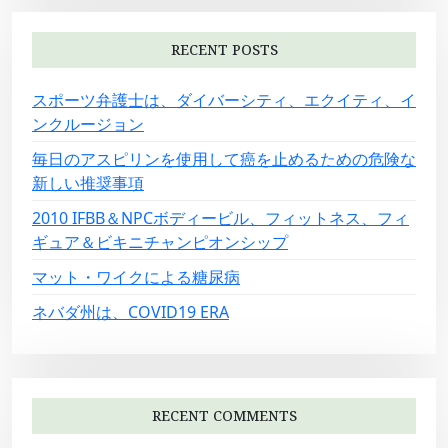
RECENT POSTS
スポーツ弁護士は、ダイバーシティ、エクイティ、イ
ンクルージョン
毎日のアスピリンを使用して癌を止めるための危険な
新しい推奨事項
2010 IFBB＆NPCボディービル、フィットネス、フィ
ギュア＆ビキニチャンピオンシップ
マット・ワイクによる糖尿病
ネバダ州は、COVID19 ERA
RECENT COMMENTS