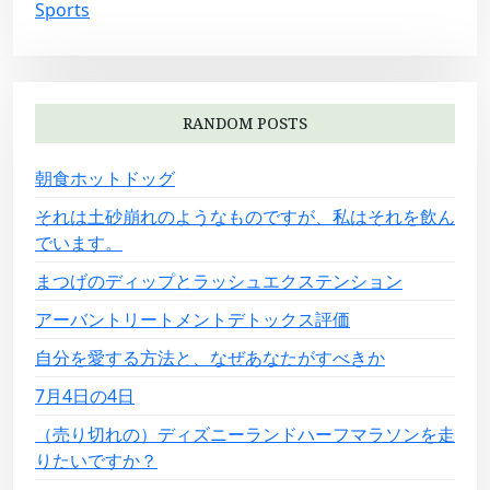
Sports
RANDOM POSTS
朝食ホットドッグ
それは土砂崩れのようなものですが、私はそれを飲ん
でいます。
まつげのディップとラッシュエクステンション
アーバントリートメントデトックス評価
自分を愛する方法と、なぜあなたがすべきか
7月4日の4日
（売り切れの）ディズニーランドハーフマラソンを走
りたいですか？