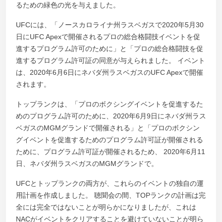
るための緑色の光を与えました。
UFCには、「ノースカロライナ州ラスベガスで2020年5月30
日にUFC Apexで開催されるプロの総合格闘技イベントを促
進するプログラム許可のために」と「プロの総合格闘技を促
進するプログラム許可証の同意が与えられました。 イベント
は、2020年6月6日にネバダ州ラスベガスのUFC Apexで開催
されます。
トップランクは、「プロのボクシングイベントを促進するた
めのプログラム許可のために、2020年6月9日にネバダ州ラス
ベガスのMGMグランドで開催される」と「プロのボクシン
グイベントを促進するためのプログラム許可証が開催される
ために、プログラム許可証が開催されるため、 2020年6月11
日、ネバダ州ラスベガスのMGMグランドで。
UFCとトップランクの両方が、これらのイベントの独自の運
用計画を作成しました。 聴聞会の間、TOPランクの計画は完
全には完全ではないことが明らかになりましたが、これは
NACがイベントをクリアすることを避けていないことが明ら