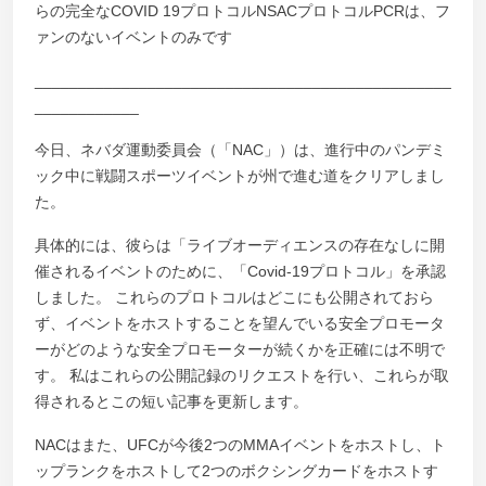
らの完全なCOVID 19プロトコルNSACプロトコルPCRは、フ
ァンのないイベントのみです
________________________________________________
____________
今日、ネバダ運動委員会（「NAC」）は、進行中のパンデミ
ック中に戦闘スポーツイベントが州で進む道をクリアしまし
た。
具体的には、彼らは「ライブオーディエンスの存在なしに開
催されるイベントのために、「Covid-19プロトコル」を承認
しました。 これらのプロトコルはどこにも公開されておら
ず、イベントをホストすることを望んでいる安全プロモータ
ーがどのような安全プロモーターが続くかを正確には不明で
す。 私はこれらの公開記録のリクエストを行い、これらが取
得されるとこの短い記事を更新します。
NACはまた、UFCが今後2つのMMAイベントをホストし、ト
ップランクをホストして2つのボクシングカードをホストす