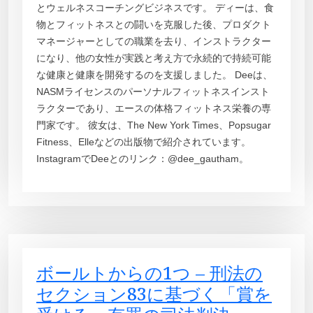
とウェルネスコーチングビジネスです。 ディーは、食
物とフィットネスとの闘いを克服した後、プロダクト
マネージャーとしての職業を去り、インストラクター
になり、他の女性が実践と考え方で永続的で持続可能
な健康と健康を開発するのを支援しました。 Deeは、
NASMライセンスのパーソナルフィットネスインスト
ラクターであり、エースの体格フィットネス栄養の専
門家です。 彼女は、The New York Times、Popsugar
Fitness、Elleなどの出版物で紹介されています。
InstagramでDeeとのリンク：@dee_gautham。
ボールトからの1つ – 刑法の
セクション83に基づく「賞を