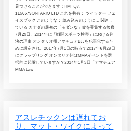
見つけることができます：HMTQv。
1156579ONTARIO LTD これを共有： ツイッター フェ
イスブック このような： 読み込みのように… 関連し
ている カナダの最初の「モダンな」賞を受賞する検察
7月29日、2014年に「戦闘スポーツ検察」における判
決の理由 オンタリオ州アマチュアBJJを犯罪化するた
めに設定され、2017年7月1日の時点で2017年6月29日
にグラップリング オンタリオ州はMMAイベントを選
択的に起訴していますか？2014年1月3日「アマチュア
MMA Law」
アスレチックンは遅れてお
り、マット・ワイクによって