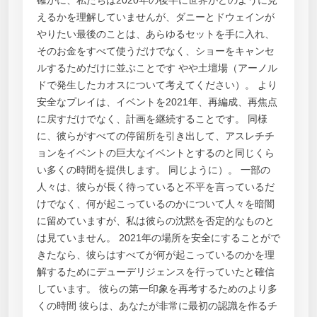
えるかを理解していませんが、ダニーとドウェインが
やりたい最後のことは、あらゆるセットを手に入れ、
そのお金をすべて使うだけでなく、ショーをキャンセ
ルするためだけに並ぶことです やや土壇場（アーノル
ドで発生したカオスについて考えてください）。 より
安全なプレイは、イベントを2021年、再編成、再焦点
に戻すだけでなく、計画を継続することです。 同様
に、彼らがすべての停留所を引き出して、アスレチチ
ョンをイベントの巨大なイベントとするのと同じくら
い多くの時間を提供します。 同じように）。 一部の
人々は、彼らが長く待っていると不平を言っているだ
けでなく、何が起こっているのかについて人々を暗闇
に留めていますが、私は彼らの沈黙を否定的なものと
は見ていません。 2021年の場所を安全にすることがで
きたなら、彼らはすべてが何が起こっているのかを理
解するためにデューデリジェンスを行っていたと確信
しています。 彼らの第一印象を再考するためのより多
くの時間 彼らは、あなたが非常に最初の認識を作るチ