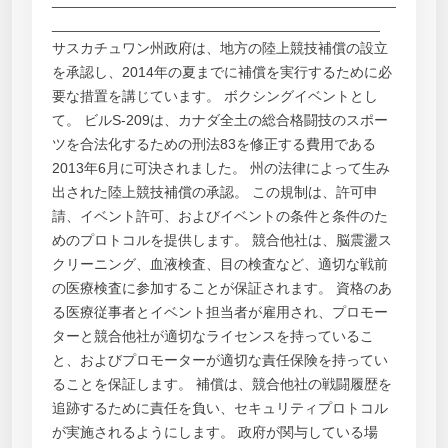
___________________________________________
_________________________________________
サスカチュワン州政府は、地方の陸上競技補償の設立
を承認し、2014年の夏までに補償を実行するために必
要な措置を講じています。 ボクシングイベントとし
て。 ビルS-209は、カナダ全土の総合格闘技のスポー
ツを合法化するための刑法83を修正する費用である
2013年6月に可決されました。 州の法律によって生み
出された陸上競技補償の承認。 この規制は、許可申
請、イベント許可、およびイベントの条件と条件のた
めのプロトコルを提供します。 競合他社は、脳震盪ス
クリーニング、血液検査、目の検査など、適切な戦前
の医療検査に参加することが保証されます。 資格のあ
る医療従事者とイベント担当者が雇用され、プロモー
ターと競合他社が適切なライセンスを持っているこ
と、およびプロモーターが適切な責任保険を持ってい
ることを保証します。 補償は、競合他社の戦闘履歴を
追跡するために責任を負い、セキュリティプロトコル
が実施されるようにします。 政府が関与している場