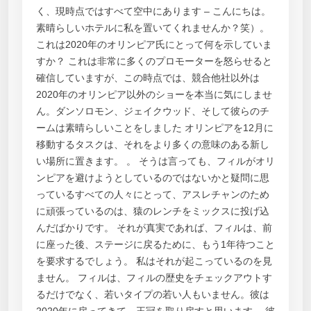
く、現時点ではすべて空中にあります – こんにちは。
素晴らしいホテルに私を置いてくれませんか？笑）。
これは2020年のオリンピア氏にとって何を示していま
すか？ これは非常に多くのプロモーターを怒らせると
確信していますが、この時点では、競合他社以外は
2020年のオリンピア以外のショーを本当に気にしませ
ん。ダンソロモン、ジェイクウッド、そして彼らのチ
ームは素晴らしいことをしました オリンピアを12月に
移動するタスクは、それをより多くの意味のある新し
い場所に置きます。 。 そうは言っても、フィルがオリ
ンピアを避けようとしているのではないかと疑問に思
っているすべての人々にとって、アスレチャンのため
に頑張っているのは、猿のレンチをミックスに投げ込
んだばかりです。 それが真実であれば、フィルは、前
に座った後、ステージに戻るために、もう1年待つこと
を要求するでしょう。 私はそれが起こっているのを見
ません。 フィルは、フィルの歴史をチェックアウトす
るだけでなく、若いタイプの若い人もいません。彼は
2020年に戻ってきて、王冠を取り戻すと思います。 彼