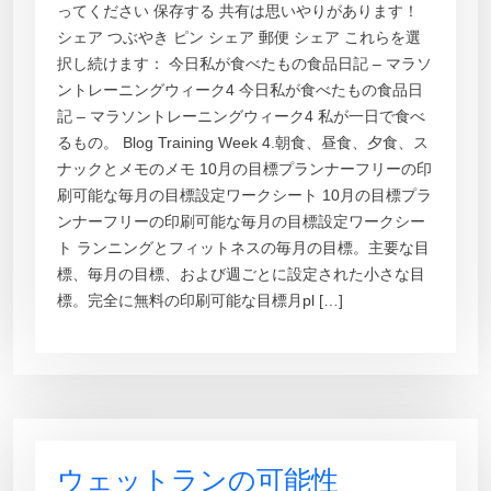
ってください 保存する 共有は思いやりがあります！
シェア つぶやき ピン シェア 郵便 シェア これらを選
択し続けます： 今日私が食べたもの食品日記 – マラソ
ントレーニングウィーク4 今日私が食べたもの食品日
記 – マラソントレーニングウィーク4 私が一日で食べ
るもの。 Blog Training Week 4.朝食、昼食、夕食、ス
ナックとメモのメモ 10月の目標プランナーフリーの印
刷可能な毎月の目標設定ワークシート 10月の目標プラ
ンナーフリーの印刷可能な毎月の目標設定ワークシー
ト ランニングとフィットネスの毎月の目標。主要な目
標、毎月の目標、および週ごとに設定された小さな目
標。完全に無料の印刷可能な目標月pl […]
ウェットランの可能性