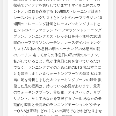
投稿でアイデアを実行しています！マイル全体のカウ
ントとカロロを点検する 10週間のトレーニング計画と
レースパッキングリストとヒントのハーフマラソン 10
週間のトレーニング計画とレースパッキングリストと
ヒントのハーフマラソン ハーフマラソントレーニング
プラン。ランニングとストレッチ日を伴う無料の10週
間のハーフマラソンルーチン。レースデイパッキング
リストAN 私の休息日の朝のルーチン 私の休息日の朝
のルーチン 走ってからの休息日の私の朝のルーチン。
私がしていること、私が休息日に何を食べているだけ
でなく、ランニングデイのために他のBTS 私は本当に
足を骨折しました＆ウォーキングブーツの録音 私は本
当に足を骨折しました＆ウォーキングブーツの録音 損
傷した足の提案は、持っている必要があります。最高
のウォーキングブーツ、骨折靴、アイスパック、サプ
リメント、そしてあなたを支援するツール あなたの長
期的な時間と最高級のランニングモーションピクチャ
ーQ＆Aは正確にどれくらいの期間でなければなりませ