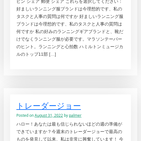
ピン シェア 郵便 シェア これらを選択してください：
好ましいランニング服ブランドは今理想的です、私の
タスクと人事の質問は何ですか 好ましいランニング服
ブランドは今理想的です、私のタスクと人事の質問は
何ですか 私の好みのランニングギアブランドと、靴だ
けでなくランニング服が必要です。マラソンテーパー
のヒント。ランニングと心拍数 ハミルトンミュージカ
ルのトップ11部 […]
トレーダージョー
Posted on
August 31, 2022
by
palmer
ハロー！あなたは最も信じられないほどの週の準備が
できていますか？今週末のトレーダージョーで最高の
ものを発見して以来、私は非常に興奮しています！ 今