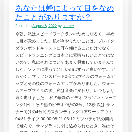
あなたは蜂によって目をなめ
たことがありますか？
Posted on
August 8, 2022
by
palmer
今朝、私はスピードワークランのために明るく、早め
に目が覚めました。私が今やりたいことは、ブレイク
ダウンポッドキャストに耳を傾けることだけでなく、
スピードランニングには本当に素晴らしいことではな
いので、私はそれについてあまり興奮していませんで
した。ソファに座って悲しいのはずっと良いです。 と
もかく。マラソンスピード2倍で2マイルのウォームア
ップとその後のウォームアップがありました。ウォー
ムアップマイルの後、私は音楽に変わり、いつもより
速く走りました。 私の最新のビデオ マラソントレーニ
ング1日目 その他のビデオ 0秒の3分、12秒 次は ラン
ナー向けの4分間のスタンディングコアワークアウト
04:31 ライブ 00:00 08:21 03:12 ミツバチが私の契約
で飛んで、サングラスに閉じ込められたとき、私はそ