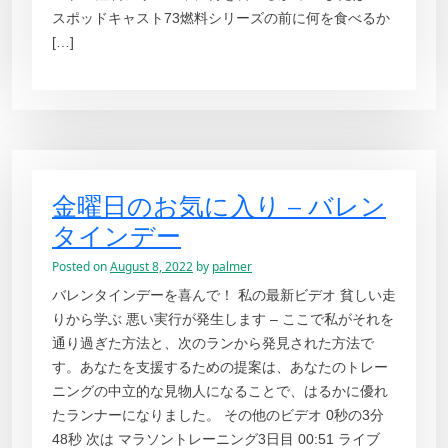
スポッドキャスト73燃料シリーズの前に何を食べるか
[…]
金曜日のお気に入り – バレン
タインデー
Posted on
August 8, 2022
by
palmer
バレンタインデーを喜んで！ 私の最新ビデオ 貧しい走
りから学ぶ 悪い実行が発生します – ここで私がそれを
通り過ぎた方法と、次のランから発見された方法で
す。あなたを支援するための提案は、あなたのトレー
ニングの中立的な見物人になることで、はるかに優れ
たランナーになりました。 その他のビデオ 0秒の3分
48秒 次は マラソントレーニング3日目 00:51 ライブ