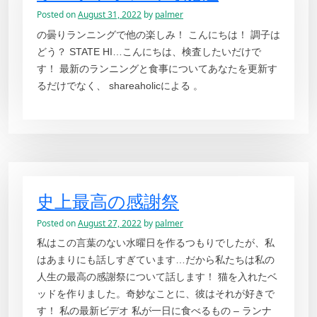
Posted on
August 31, 2022
by
palmer
の曇りランニングで他の楽しみ！ こんにちは！ 調子は
どう？ STATE HI…こんにちは、検査したいだけで
す！ 最新のランニングと食事についてあなたを更新す
るだけでなく、 shareaholicによる 。
史上最高の感謝祭
Posted on
August 27, 2022
by
palmer
私はこの言葉のない水曜日を作るつもりでしたが、私
はあまりにも話しすぎています…だから私たちは私の
人生の最高の感謝祭について話します！ 猫を入れたベ
ッドを作りました。奇妙なことに、彼はそれが好きで
す！ 私の最新ビデオ 私が一日に食べるもの – ランナ