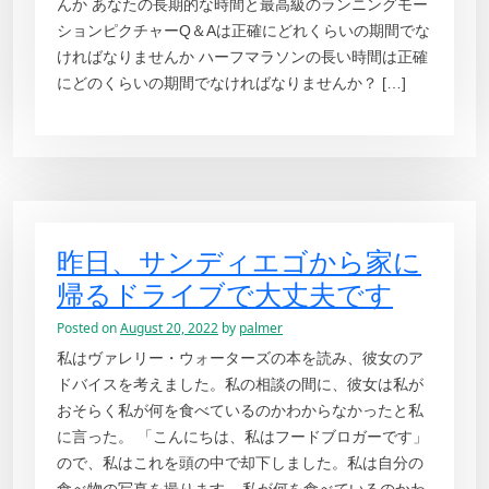
んか あなたの長期的な時間と最高級のランニングモー
ションピクチャーQ＆Aは正確にどれくらいの期間でな
ければなりませんか ハーフマラソンの長い時間は正確
にどのくらいの期間でなければなりませんか？ […]
昨日、サンディエゴから家に
帰るドライブで大丈夫です
Posted on
August 20, 2022
by
palmer
私はヴァレリー・ウォーターズの本を読み、彼女のア
ドバイスを考えました。私の相談の間に、彼女は私が
おそらく私が何を食べているのかわからなかったと私
に言った。 「こんにちは、私はフードブロガーです」
ので、私はこれを頭の中で却下しました。私は自分の
食べ物の写真を撮ります – 私が何を食べているのかわ