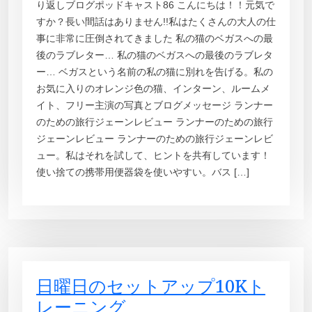
り返しブログポッドキャスト86 こんにちは！！元気で
すか？長い間話はありません!!私はたくさんの大人の仕
事に非常に圧倒されてきました 私の猫のベガスへの最
後のラブレター… 私の猫のベガスへの最後のラブレタ
ー… ベガスという名前の私の猫に別れを告げる。私の
お気に入りのオレンジ色の猫、インターン、ルームメ
イト、フリー主演の写真とブログメッセージ ランナー
のための旅行ジェーンレビュー ランナーのための旅行
ジェーンレビュー ランナーのための旅行ジェーンレビ
ュー。私はそれを試して、ヒントを共有しています！
使い捨ての携帯用便器袋を使いやすい。バス […]
日曜日のセットアップ10Kト
レーニング