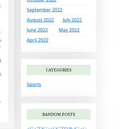
た
September 2022
August 2022
July 2022
June 2022
May 2022
が
April 2022
私
さ
さ
残
CATEGORIES
ス
Sports
や
RANDOM POSTS
パンプキンパイプロテインシ