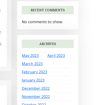
RECENT COMMENTS
性
No comments to show.
で
ARCHIVES
私
May 2023
April 2023
March 2023
February 2023
January 2023
December 2022
November 2022
October 2022