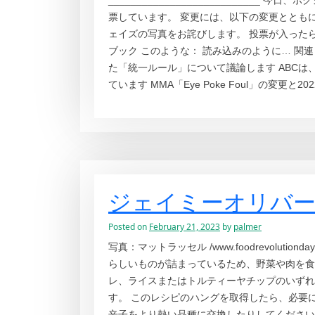
__________________________
票しています。 変更には、以下の変更ととも
ェイズの写真をお詫びします。 投票が入ったら
ブック このような： 読み込みのように… 関連
た「統一ルール」について議論します ABCは、
ています MMA「Eye Poke Foul」の変更と2
ジェイミーオリバ
Posted on
February 21, 2023
by
palmer
写真：マットラッセル /www.foodrevolut
らしいものが詰まっているため、野菜や肉を食
レ、ライスまたはトルティーヤチップのいずれ
す。 このレシピのハングを取得したら、必要
辛子をより熱い品種に交換したりしてください。 