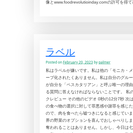
像とwww.foodrevolutioinday.comの許
ラベル
Posted on
February 20, 2023
by
palmer
私はラベルが嫌いです。私は他の「モニカ・メ
ープ化されたくありません。私は自分のグルー
が自分を「ペスカタリアン」と呼ぶ唯一の理由
る質問に答えなければならないことです。 私
クレビュー その他のビデオ 0秒の12分7秒 次は マラ
の食べ物の選択に対して罪悪感や謝罪を感じた
ので、肉を食べたら嘘つきになると感じています
界の野菜のオプションを喜んでおしゃべりしま
奪われることはありません。しかし、今日は七