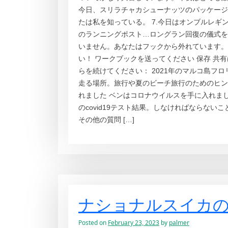
今日、スリラチャカシューナッツのパッケージ
たは私を知っている。 7.今日はオンブルレギ
のランニングポスト…ロングラン回復の儀式を
いません。あなたはフックから外れています。
い！ ワークブックを送ってください 保存 共有
らを続けてください： 2021年のマルコ島フロ
走る場所。旅行や夏のビーチ旅行のためのヒントを
れました ベンはコロナウイルスを手に入れました
のcovid19テスト結果。しなければならな
その他の質問 […]
ナショナルスイカ
Posted on
February 23, 2023
by
palmer